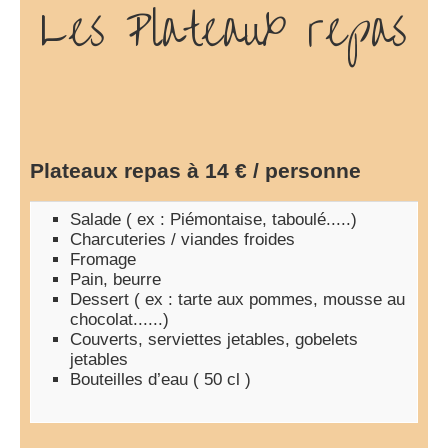
Les Plateaux repas
Plateaux repas à 14 € / personne
Salade ( ex : Piémontaise, taboulé.....)
Charcuteries / viandes froides
Fromage
Pain, beurre
Dessert ( ex : tarte aux pommes, mousse au
chocolat......)
Couverts, serviettes jetables, gobelets
jetables
Bouteilles d’eau ( 50 cl )