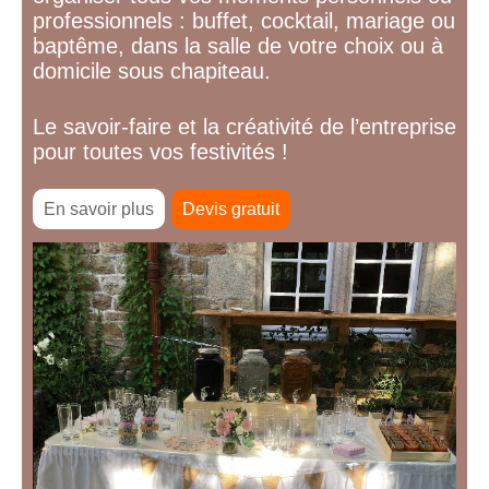
professionnels : buffet, cocktail, mariage ou
baptême, dans la salle de votre choix ou à
domicile sous chapiteau.
Le savoir-faire et la créativité de l’entreprise
pour toutes vos festivités !
En savoir plus
Devis gratuit