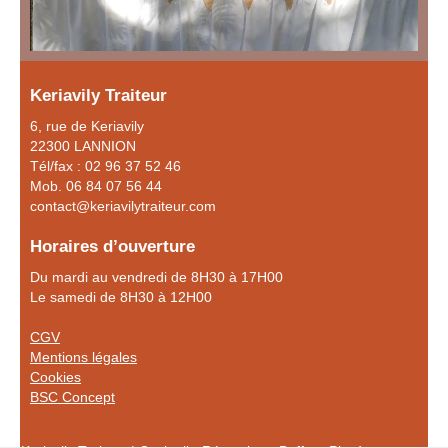
Keriavily Traiteur
6, rue de Keriavily
22300 LANNION
Tél/fax : 02 96 37 52 46
Mob. 06 84 07 56 44
contact@keriavilytraiteur.com
Horaires d’ouverture
Du mardi au vendredi de 8H30 à 17H00
Le samedi de 8H30 à 12H00
CGV
Mentions légales
Cookies
BSC Concept