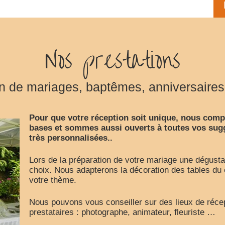
Nos prestations
n de mariages, baptêmes, anniversaires, 
Pour que votre réception soit unique, nous com
bases et sommes aussi ouverts à toutes vos sugg
très personnalisées..
Lors de la préparation de votre mariage une dégustat
choix. Nous adapterons la décoration des tables du 
votre thème.
Nous pouvons vous conseiller sur des lieux de récep
prestataires : photographe, animateur, fleuriste …