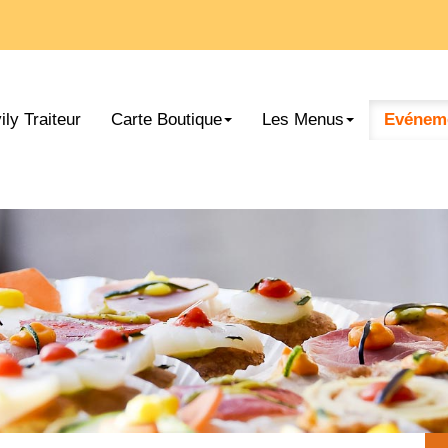
ily Traiteur
Carte Boutique
Les Menus
Evéneme