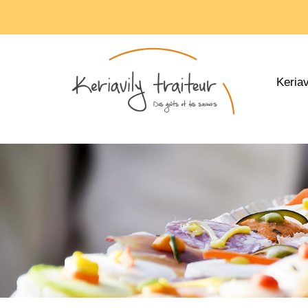
Keriav