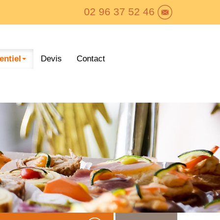
02 96 37 52 46
ntiel
Devis
Contact