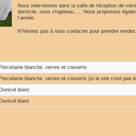
Nous intervenons dans la salle de réception de votr
domicile, sous chapiteau …. Nous proposons égaleme
l’année.
N’hésitez pas à nous contacter pour prendre rendez
Porcelaine blanche, verres et couverts
Porcelaine blanche, verres et couverts (si le site n’est pas é
Dunicel blanc
Dunicel blanc