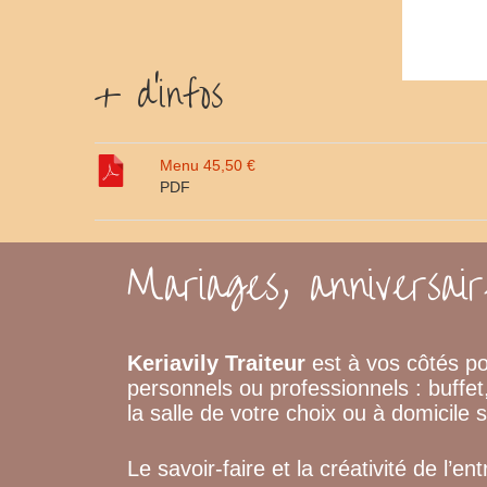
+ d'infos
Menu 45,50 €
PDF
Mariages, anniversair
Keriavily Traiteur
est à vos côtés p
personnels ou professionnels : buffe
la salle de votre choix ou à domicile 
Le savoir-faire et la créativité de l’en