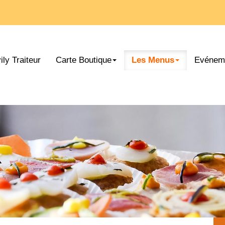
ily Traiteur
Carte Boutique
Les Menus
Evéneme