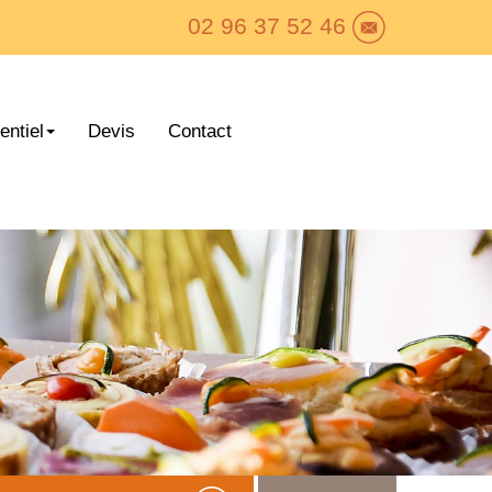
02 96 37 52 46
ntiel
Devis
Contact