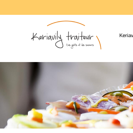
Keriav