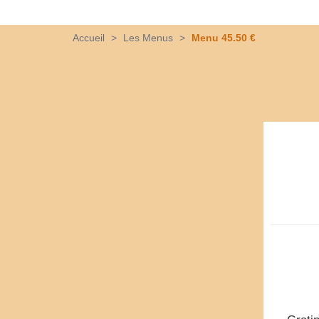
Accueil
>
Les Menus
>
Menu 45.50 €