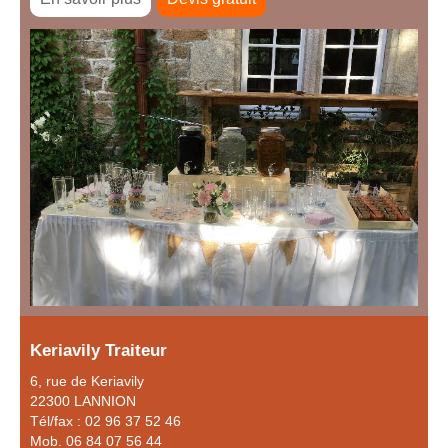
Keriavily Traiteur
6, rue de Keriavily
22300 LANNION
Tél/fax : 02 96 37 52 46
Mob. 06 84 07 56 44