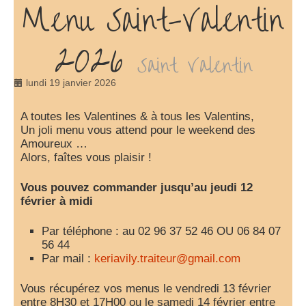
Menu Saint-Valentin
2026
Saint Valentin
lundi 19 janvier 2026
A toutes les Valentines & à tous les Valentins,
Un joli menu vous attend pour le weekend des
Amoureux …
Alors, faîtes vous plaisir !
Vous pouvez commander jusqu’au jeudi 12
février à midi
Par téléphone : au 02 96 37 52 46 OU 06 84 07
56 44
Par mail :
keriavily.traiteur@gmail.com
Vous récupérez vos menus le vendredi 13 février
entre 8H30 et 17H00 ou le samedi 14 février entre