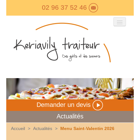
02 96 37 52 46
Keriavily Traiteur
Carte Boutique
Les Menus
Evénementiel
Devis
Contact
Demander un devis
Actualités
Accueil
>
Actualités
>
Menu Saint-Valentin 2026